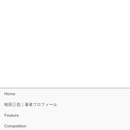
Home
蛙田三也｜著者プロフィール
Feature
Competition