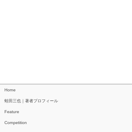
Home
蛙田三也｜著者プロフィール
Feature
Competition