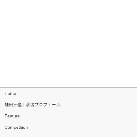
Home
蛙田三也｜著者プロフィール
Feature
Competition