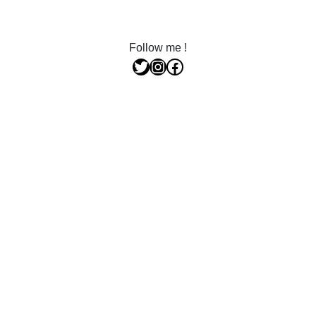
Follow me !
Twitter
Instagram
Facebook