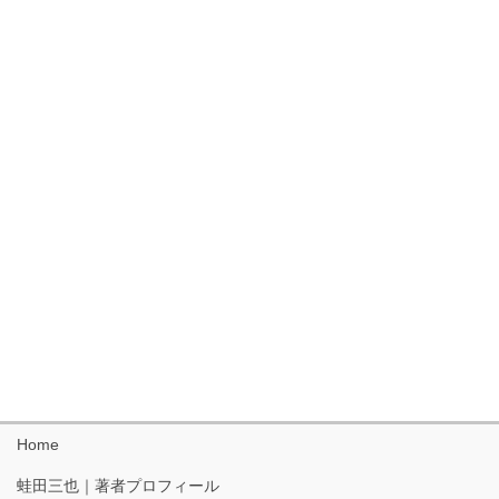
Home
蛙田三也｜著者プロフィール