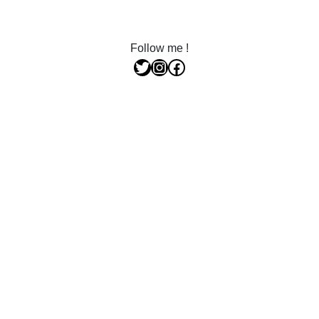
Follow me !
Twitter
Instagram
Facebook