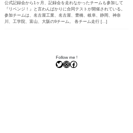
公式記録会から1ヶ月、記録会を走れなかったチームも参加して
『リベンジ！』と言わんばかりに合同テストが開催されている。
参加チームは、名古屋工業、名古屋、豊橋、岐阜、静岡、神奈
川、工学院、富山、大阪の9チーム。 各チーム走行 […]
Follow me !
Twitter
Instagram
Facebook