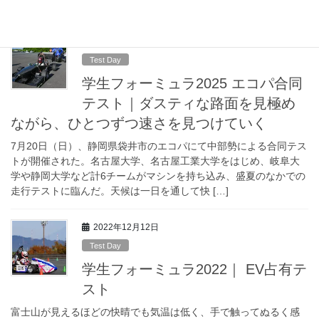
命館大学、奇抜なシャークフィンに見る実 […]
2025年7月20日
Test Day
学生フォーミュラ2025 エコパ合同
テスト｜ダスティな路面を見極め
ながら、ひとつずつ速さを見つけていく
7月20日（日）、静岡県袋井市のエコパにて中部勢による合同テス
トが開催された。名古屋大学、名古屋工業大学をはじめ、岐阜大
学や静岡大学など計6チームがマシンを持ち込み、盛夏のなかでの
走行テストに臨んだ。天候は一日を通して快 […]
2022年12月12日
Test Day
学生フォーミュラ2022｜ EV占有テ
スト
富士山が見えるほどの快晴でも気温は低く、手で触ってぬるく感