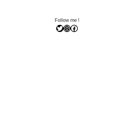
Follow me !
Twitter
Instagram
Facebook