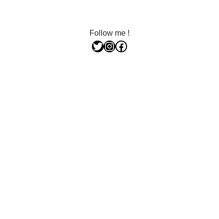
Follow me !
Twitter
Instagram
Facebook