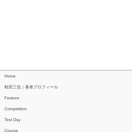
Home
蛙田三也｜著者プロフィール
Feature
Competition
Test Day
Course