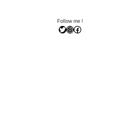
Follow me !
Twitter
Instagram
Facebook