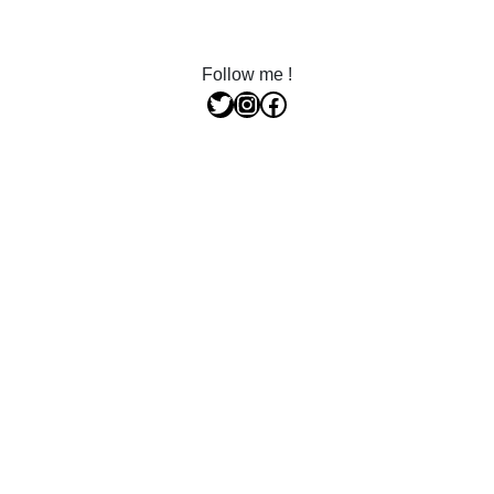
Follow me !
Twitter
Instagram
Facebook