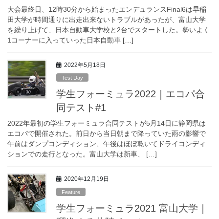
大会最終日、12時30分から始まったエンデュランスFinal6は早稲
田大学が時間通りに出走出来ないトラブルがあったが、富山大学
を繰り上げて、日本自動車大学校と2台でスタートした。勢いよく
1コーナーに入っていった日本自動車 […]
2022年5月18日
Test Day
学生フォーミュラ2022｜エコパ合
同テスト#1
2022年最初の学生フォーミュラ合同テストが5月14日に静岡県は
エコパで開催された。前日から当日朝まで降っていた雨の影響で
午前はダンプコンディション、午後はほぼ乾いてドライコンディ
ションでの走行となった。富山大学は新車、 […]
2020年12月19日
Feature
学生フォーミュラ2021 富山大学｜