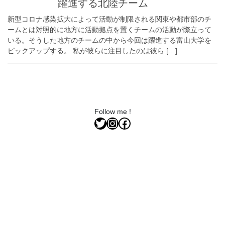
躍進する北陸チーム
新型コロナ感染拡大によって活動が制限される関東や都市部のチ
ームとは対照的に地方に活動拠点を置くチームの活動が際立って
いる。そうした地方のチームの中から今回は躍進する富山大学を
ピックアップする。 私が彼らに注目したのは彼ら […]
Follow me !
Twitter
Instagram
Facebook