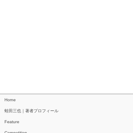
Home
蛙田三也｜著者プロフィール
Feature
Competition