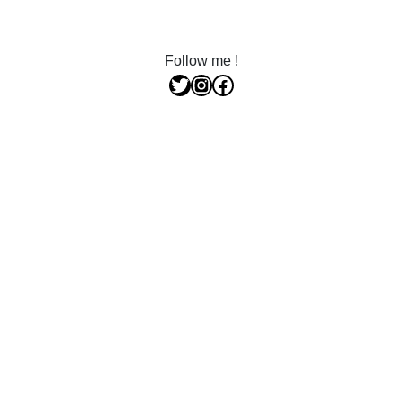
Follow me !
Twitter
Instagram
Facebook